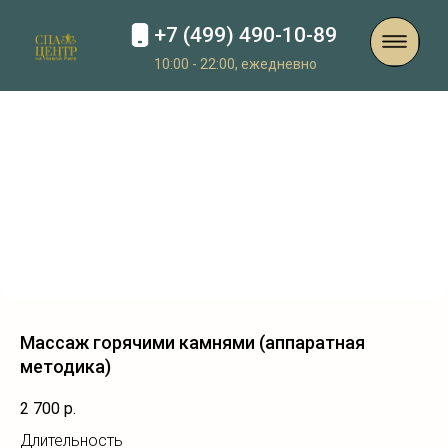
+7 (499) 490-10-89
10:00 - 22:00, ежедневно
Массаж горячими камнями (аппаратная
методика)
2 700
р.
Длительность