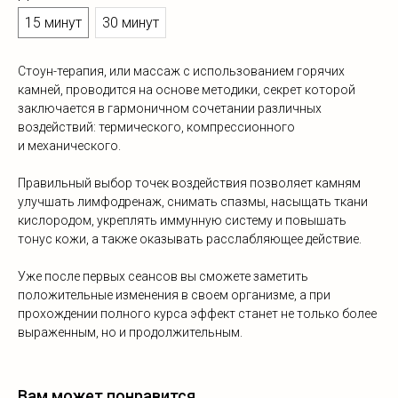
15 минут
30 минут
Стоун-терапия, или массаж с использованием горячих
камней, проводится на основе методики, секрет которой
заключается в гармоничном сочетании различных
воздействий: термического, компрессионного
и механического.
Правильный выбор точек воздействия позволяет камням
улучшать лимфодренаж, снимать спазмы, насыщать ткани
кислородом, укреплять иммунную систему и повышать
тонус кожи, а также оказывать расслабляющее действие.
Уже после первых сеансов вы сможете заметить
положительные изменения в своем организме, а при
прохождении полного курса эффект станет не только более
выраженным, но и продолжительным.
Вам может понравится